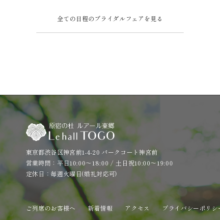
全ての日程のブライダルフェアを見る
東京都渋谷区神宮前1-4-20 パークコート神宮前
営業時間：平日10:00～18:00 / 土日祝10:00～19:00
定休日：毎週火曜日(婚礼対応可)
ご列席のお客様へ
新着情報
アクセス
プライバシーポリシ