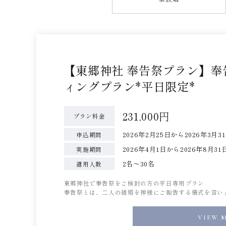
【東郷神社 奉告祭プラン】
ィングプラン*平日限定*
231,000円
プラン料金
2026年2月25日から2026年3月
申込期間
2026年4月1日から2026年8
実施期間
2名〜30名
適用人数
東郷神社で奉告祭をご検討の方の平日専用プラン
奉告祭とは、二人の結婚を神様にご報告する儀式を言い
VIEW 