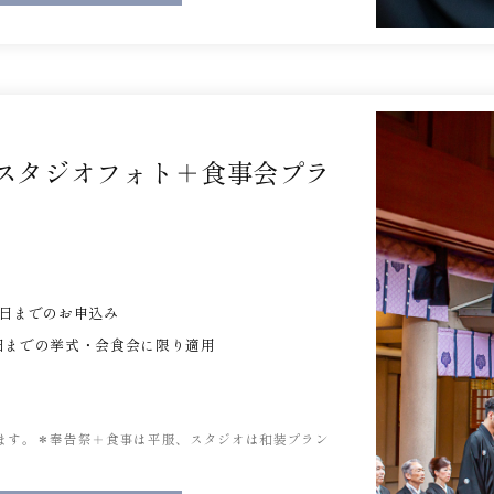
＋スタジオフォト＋食事会プラ
31日までのお申込み
月31日までの挙式・会食会に限り適用
ます。＊奉告祭＋食事は平服、スタジオは和装プラン