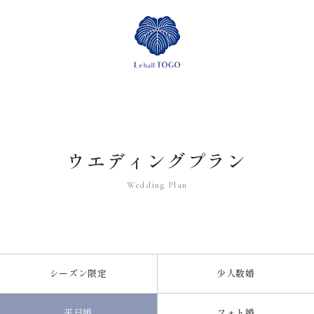
ウエディングプラン
シーズン限定
少人数婚
平日婚
フォト婚