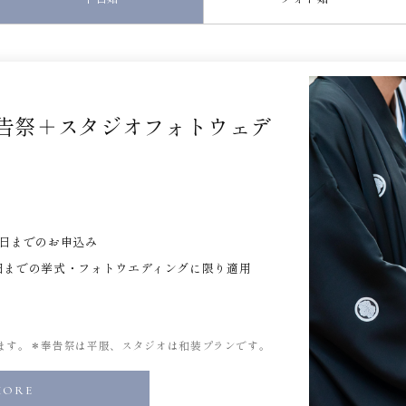
奉告祭＋スタジオフォトウェデ
31日までのお申込み
月31日までの挙式・フォトウエディングに限り適用
ます。＊奉告祭は平服、スタジオは和装プランです。
MORE