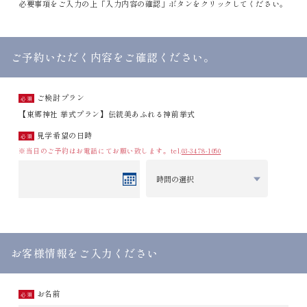
必要事項をご入力の上「入力内容の確認」ボタンをクリックしてください。
ご予約いただく内容をご確認ください。
ご検討プラン
【東郷神社 挙式プラン】伝統美あふれる神前挙式
見学希望の日時
※当日のご予約はお電話にてお願い致します。
tel.
03-3478-1050
お客様情報をご入力ください
お名前