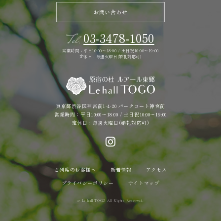
お問い合わせ
03-3478-1050
Tel.
営業時間：平日10:00～18:00 / 土日祝10:00～19:00
定休日：毎週火曜日(婚礼対応可)
東京都渋谷区神宮前1-4-20 パークコート神宮前
営業時間：平日10:00～18:00 / 土日祝10:00～19:00
定休日：毎週火曜日(婚礼対応可)
ご列席のお客様へ
新着情報
アクセス
プライバシーポリシー
サイトマップ
© Le hall-TOGO All Rights Reserved.