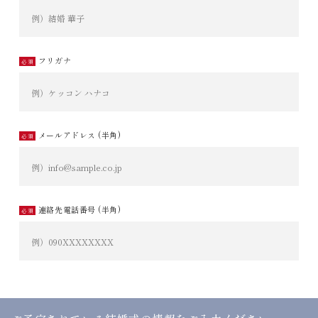
フリガナ
メールアドレス (半角)
連絡先電話番号 (半角)