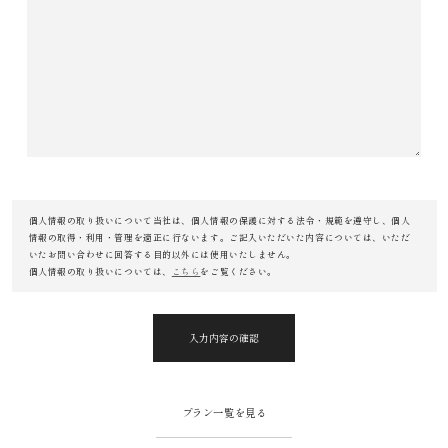
個人情報の取り扱いについて当社は、個人情報の保護に対する法令・規範を遵守し、個人
情報の取得・利用・管理を適正に行ないます。ご記入いただいた内容については、いただ
いたお問い合わせに回答する目的以外には使用いたしません。
個人情報の取り扱いについては、
こちら
をご覧ください。
入力内容の確認
プラン一覧を見る